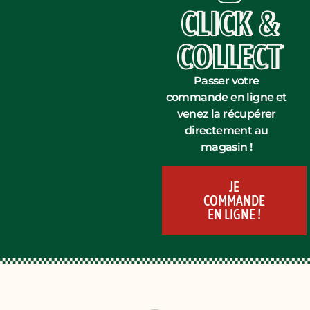
CLICK &
COLLECT
Passer votre
commande en ligne et
venez la récupérer
directement au
magasin !
JE
COMMANDE
EN LIGNE !