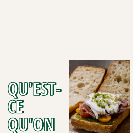
QU'EST-
CE
QU'ON