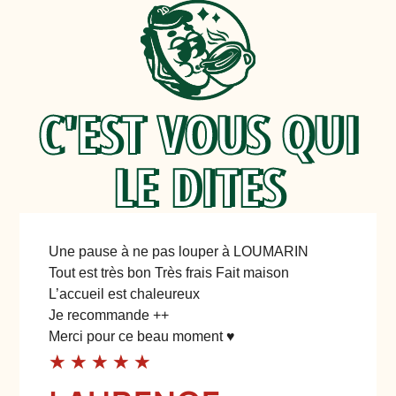
C'EST VOUS QUI
LE DITES
Une pause à ne pas louper à LOUMARIN
Tout est très bon Très frais Fait maison
L’accueil est chaleureux
Je recommande ++
Merci pour ce beau moment ♥️
★
★
★
★
★