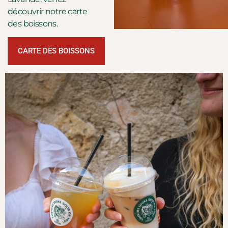
découvrir notre carte
des boissons.
CARTE DES BOISSONS